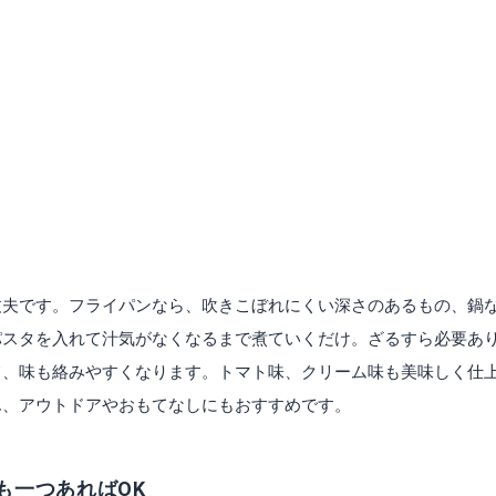
丈夫です。フライパンなら、吹きこぼれにくい深さのあるもの、鍋
パスタを入れて汁気がなくなるまで煮ていくだけ。ざるすら必要あ
て、味も絡みやすくなります。トマト味、クリーム味も美味しく仕
ん、アウトドアやおもてなしにもおすすめです。
も一つあればOK