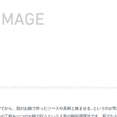
てから、別のお鍋で作ったソースや具材と絡ませる…というのが常
ての工程を一つのお鍋で行うという人気の時短調理法です。茹でた