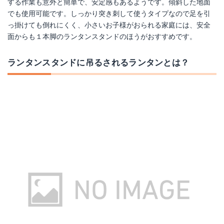
する作業も意外と簡単で、安定感もあるようです。傾斜した地面
でも使用可能です。しっかり突き刺して使うタイプなので足を引
っ掛けても倒れにくく、小さいお子様がおられる家庭には、安全
面からも１本脚のランタンスタンドのほうがおすすめです。
ランタンスタンドに吊るされるランタンとは？
ロゴス システムランタンポール
Amazonで詳細を見る