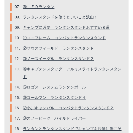
⑤ＬＥＤランタン
ランタンスタンドを使うといいこと沢山！
キャンプに必要 ランタンスタンドおすすめ８選
①ユニフレーム コンパクトランタンスタンド
②サウスフィールド ランタンスタンド
③ノースイーグル ランタンスタンド２
④キャプテンスタッグ アルミスライドランタンスタン
ド
⑤ロゴス システムランタンポール
⑥コールマン ランタンスタンド４
⑦小川キャンパル コンパクトランタンスタンド２
⑧スノーピーク パイルドライバー
ランタンとランタンスタンドでキャンプを快適に過ごそ