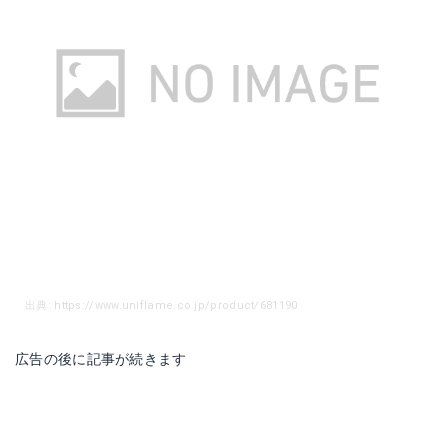
出典: https://www.uniflame.co.jp/product/681190
広告の後に記事が続きます