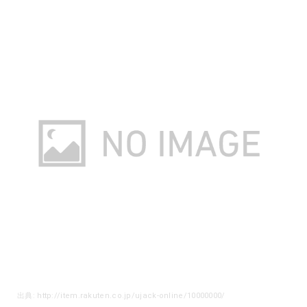
Amazonで詳細を見る
楽天で詳細を見る
出典: http://item.rakuten.co.jp/ujack-online/10000000/