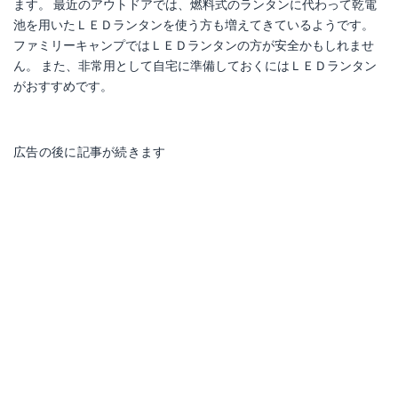
ます。 最近のアウトドアでは、燃料式のランタンに代わって乾電
池を用いたＬＥＤランタンを使う方も増えてきているようです。
ファミリーキャンプではＬＥＤランタンの方が安全かもしれませ
ん。 また、非常用として自宅に準備しておくにはＬＥＤランタン
がおすすめです。
広告の後に記事が続きます