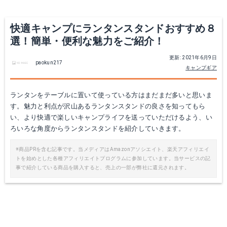
快適キャンプにランタンスタンドおすすめ８
選！簡単・便利な魅力をご紹介！
更新: 2021年6月9日
paokun217
キャンプギア
ノースイーグル ランタンスタンド２
Amazonで詳細を見る
ランタンをテーブルに置いて使っている方はまだまだ多いと思いま
す。魅力と利点が沢山あるランタンスタンドの良さを知ってもら
楽天で詳細を見る
い、より快適で楽しいキャンプライフを送っていただけるよう、い
ろいろな角度からランタンスタンドを紹介していきます。
※商品PRを含む記事です。当メディアはAmazonアソシエイト、楽天アフィリエイ
トを始めとした各種アフィリエイトプログラムに参加しています。当サービスの記
事で紹介している商品を購入すると、売上の一部が弊社に還元されます。