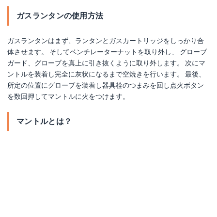
ガスランタンの使用方法
ガスランタンはまず、ランタンとガスカートリッジをしっかり合
体させます。 そしてベンチレーターナットを取り外し、 グローブ
ガード、グローブを真上に引き抜くように取り外します。 次にマ
ントルを装着し完全に灰状になるまで空焼きを行います。 最後、
スノーピーク パイルドライバー
所定の位置にグローブを装着し器具栓のつまみを回し点火ボタン
を数回押してマントルに火をつけます。
Amazonで詳細を見る
マントルとは？
楽天で詳細を見る