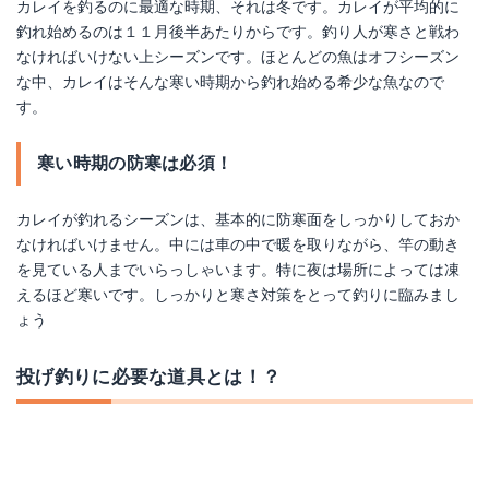
カレイを釣るのに最適な時期、それは冬です。カレイが平均的に
釣れ始めるのは１１月後半あたりからです。釣り人が寒さと戦わ
なければいけない上シーズンです。ほとんどの魚はオフシーズン
な中、カレイはそんな寒い時期から釣れ始める希少な魚なので
す。
寒い時期の防寒は必須！
カレイが釣れるシーズンは、基本的に防寒面をしっかりしておか
なければいけません。中には車の中で暖を取りながら、竿の動き
を見ている人までいらっしゃいます。特に夜は場所によっては凍
えるほど寒いです。しっかりと寒さ対策をとって釣りに臨みまし
ょう
投げ釣りに必要な道具とは！？