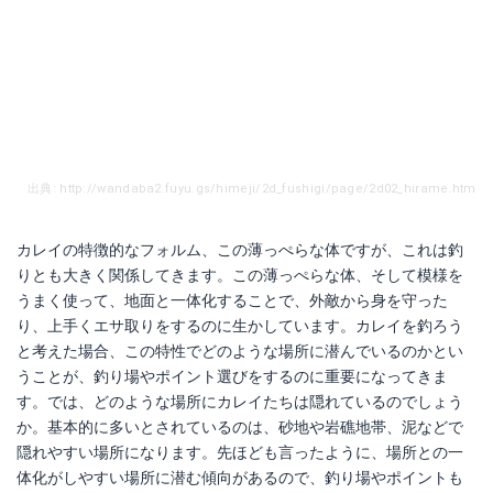
出典: http://wandaba2.fuyu.gs/himeji/2d_fushigi/page/2d02_hirame.htm
カレイの特徴的なフォルム、この薄っぺらな体ですが、これは釣
りとも大きく関係してきます。この薄っぺらな体、そして模様を
うまく使って、地面と一体化することで、外敵から身を守った
り、上手くエサ取りをするのに生かしています。カレイを釣ろう
と考えた場合、この特性でどのような場所に潜んでいるのかとい
うことが、釣り場やポイント選びをするのに重要になってきま
す。では、どのような場所にカレイたちは隠れているのでしょう
か。基本的に多いとされているのは、砂地や岩礁地帯、泥などで
隠れやすい場所になります。先ほども言ったように、場所との一
体化がしやすい場所に潜む傾向があるので、釣り場やポイントも