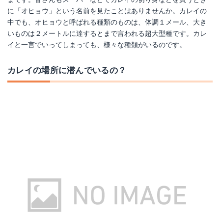
に「オヒョウ」という名前を見たことはありませんか。カレイの
楽天で詳細を見る
楽天で詳細を見る
中でも、オヒョウと呼ばれる種類のものは、体調１メール、大き
いものは２メートルに達するとまで言われる超大型種です。カレ
イと一言でいってしまっても、様々な種類がいるのです。
カレイの場所に潜んでいるの？
マルキュー(MARUKYU) パワーイソメ（中） 青イソメ
ダイワ リアルベイトイソメ
Amazonで詳細を見る
Amazonで詳細を見る
楽天で詳細を見る
楽天で詳細を見る