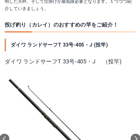
明した天秤、そして仕掛けが最低限必要となります。１つづつ紹
介していきましょう。
投げ釣り（カレイ）のおすすめの竿をご紹介！
ダイワ ランドサーフT 33号-405・J (投竿)
ダイワ ランドサーフT 33号-405・J （投竿)