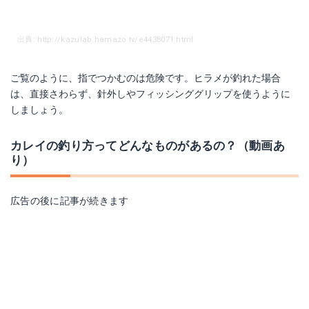
出典: http://kazulab.hamazo.tv/e4438071.html
ご覧のように、指でつかむのは危険です。ヒラメが釣れた場合
は、直接さわらず、針外しやフィッシンググリップを使うように
しましょう。
カレイの釣り方ってどんなものがあるの？（動画あ
り）
広告の後に記事が続きます