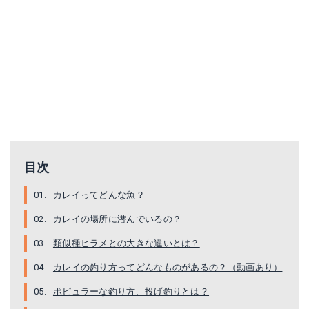
AGOOL 釣り入門セット
釣り竿 セット ちょい投げパーフェクトセット
Amazonで詳細を見る
Amazonで詳細を見る
楽天で詳細を見る
楽天で詳細を見る
目次
カレイってどんな魚？
カレイの場所に潜んでいるの？
類似種ヒラメとの大きな違いとは？
カレイの釣り方ってどんなものがあるの？（動画あり）
ポピュラーな釣り方、投げ釣りとは？