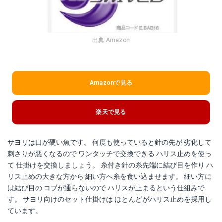
出典:
Amazon
Amazonで見る
楽天で見る
サヨリは口が硬い魚です。 何度も使っていると針の先が 劣化して
刺さりが悪くなるので ワンタッチで交換できる ハリス止めを使っ
て 仕掛けを交換しましょう。 糸付き針の糸先端に結び目を作り ハ
リス止めの大きな方から 細い方へ糸を食い込ませます。 細い方に
は結び目の コブが通らないので ハリスが止まるという仕組みで
す。 サヨリ向けのセット仕掛けは ほとんどがハリス止めを採用し
ています。