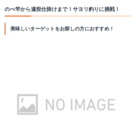
のべ竿から遠投仕掛けまで！サヨリ釣りに挑戦！
美味しいターゲットをお探しの方におすすめ！
オーナー針 サヨリシモリ
オ!サヨリOKノベ竿用
Amazonで詳細を見る
Amazonで詳細を見る
楽天で詳細を見る
楽天で詳細を見る