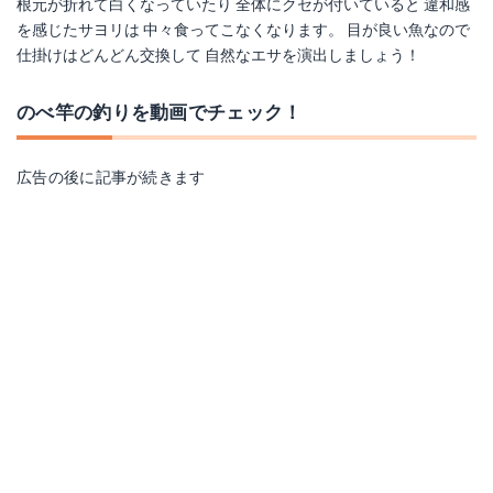
根元が折れて白くなっていたり 全体にクセが付いていると 違和感
を感じたサヨリは 中々食ってこなくなります。 目が良い魚なので
仕掛けはどんどん交換して 自然なエサを演出しましょう！
のべ竿の釣りを動画でチェック！
広告の後に記事が続きます