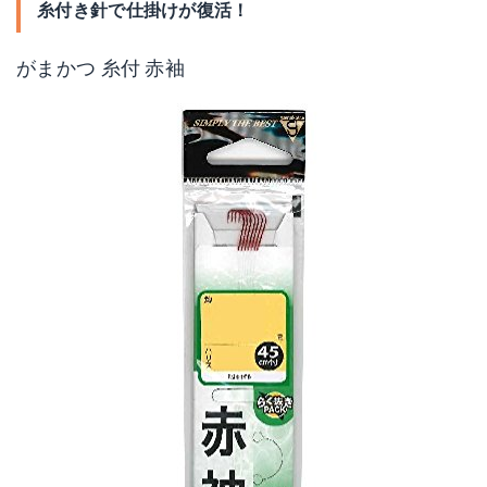
糸付き針で仕掛けが復活！
がまかつ 糸付 赤袖