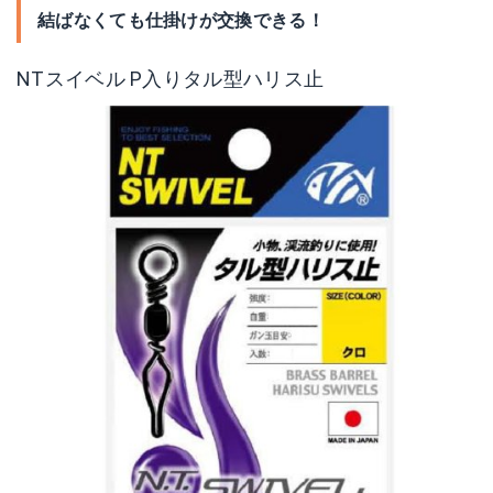
結ばなくても仕掛けが交換できる！
NTスイベル P入りタル型ハリス止