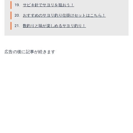
楽天で詳細を見る
楽天で詳細を見る
サビキ針でサヨリを狙おう！
おすすめのサヨリ釣り仕掛けセットはこちら！
数釣りと味が楽しめるサヨリ釣り！
広告の後に記事が続きます
ナカジマ サヨリロケット
ハヤブサ W掛サヨリ アミエビ＆から鈎
Amazonで詳細を見る
Amazonで詳細を見る
楽天で詳細を見る
楽天で詳細を見る