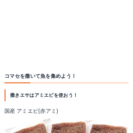
コマセを撒いて魚を集めよう！
撒きエサはアミエビを使おう！
国産 アミエビ(赤アミ)