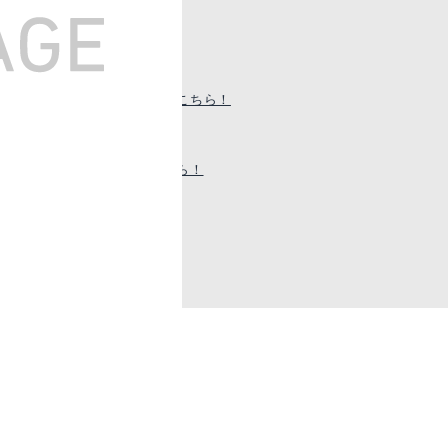
mazonで詳細を見る
Amazonで詳細を
覧！
楽天で詳細を見る
楽天で詳細を見
ニングリールはこちら！
のダイワスピニングリールはこちら！
リールはこちら！
イワスピニングリールはこちら！
はこちら！
はこちら！
の製品を選ぼう！
14イグニス
mazonで詳細を見る
Amazonで詳細を
楽天で詳細を見る
楽天で詳細を見