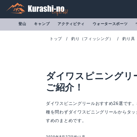
登山
キャンプ
アクティビティ
ウォータースポーツ
トップ
釣り（フィッシング）
釣り具
ダイワスピニングリ
ご紹介！
ダイワスピニングリールおすすめ26選です
種を問わずダイワスピニングリールからタッ
16ジョイナス
16クレスト
すめのまとめです。
Amazonで詳細を見る
A