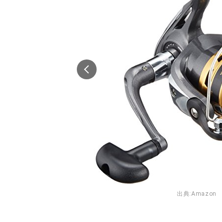
n
出典:
Amazon