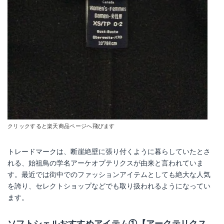
クリックすると楽天商品ページへ飛びます
トレードマークは、断崖絶壁に張り付くように暮らしていたとさ
れる、始祖鳥の学名アーケオプテリクスが由来と言われていま
す。最近では街中でのファッションアイテムとしても絶大な人気
を誇り、セレクトショップなどでも取り扱われるようになってい
ます。
ソフトシェルおすすめアイテム①【アークテリクス