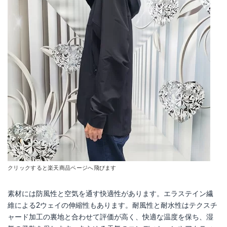
クリックすると楽天商品ページへ飛びます
素材には防風性と空気を通す快適性があります。エラステイン繊
維による2ウェイの伸縮性もあります。耐風性と耐水性はテクスチ
ャード加工の裏地と合わせて評価が高く、快適な温度を保ち、湿