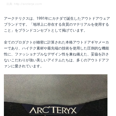
出典: http://arcteryx.com
アークテリクスは、1991年にカナダで誕生したアウトドアウェア
ブランドです。「地球上に存在する良質のマテリアルを使用する
こと」をブランドコンセプトとして掲げています。
全てのプロダクトが緻密に計算された本格アウトドアギヤメーカ
ーであり、ハイテク素材や最先端の技術を使用した圧倒的な機能
性に、ファッショナブルなデザイン性を兼ね備えた、妥協を許さ
ないこだわりが強い美しいアイテムたちは、多くのアウトドアフ
ァンに愛されています。