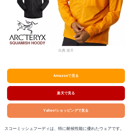
出典:
楽天
Amazonで見る
楽天で見る
Yahoo!ショッピングで見る
スコーミッシュフーディは、特に耐候性能に優れたウェアです。