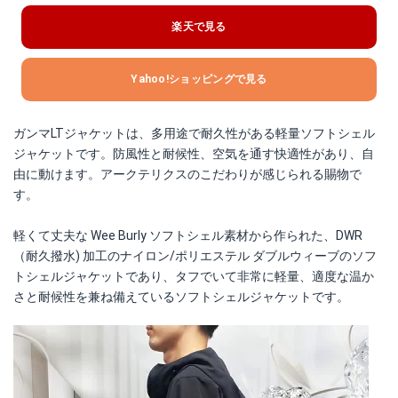
楽天で見る
Yahoo!ショッピングで見る
ガンマLTジャケットは、多用途で耐久性がある軽量ソフトシェル
ジャケットです。防風性と耐候性、空気を通す快適性があり、自
由に動けます。アークテリクスのこだわりが感じられる賜物で
す。
軽くて丈夫な Wee Burly ソフトシェル素材から作られた、DWR
（耐久撥水) 加工のナイロン/ポリエステル ダブルウィーブのソフ
トシェルジャケットであり、タフでいて非常に軽量、適度な温か
さと耐候性を兼ね備えているソフトシェルジャケットです。