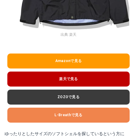
出典:
楽天
Amazonで見る
楽天で見る
ZOZOで見る
L-Breathで見る
ゆったりとしたサイズのソフトシェルを探しているという方に