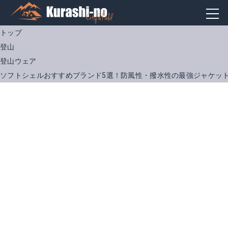
トップ
登山
登山ウェア
ソフトシェルおすすめブランド5選！防風性・撥水性の最強ジャケッ
アークテリクス ガンマ SL
アークテリクス ガンマLT
Amazonで詳細を見る
Amazonで詳細を見る
楽天で詳細を見る
楽天で詳細を見る