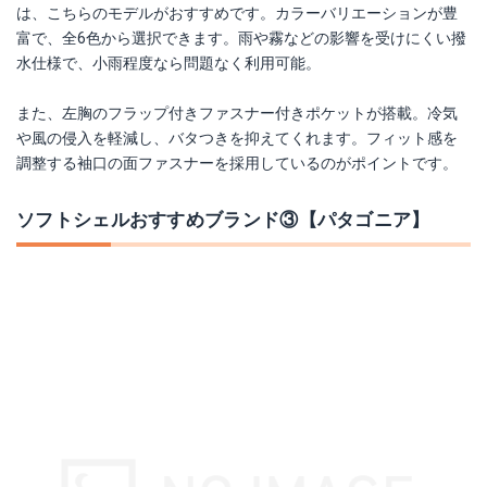
は、こちらのモデルがおすすめです。カラーバリエーションが豊
富で、全6色から選択できます。雨や霧などの影響を受けにくい撥
水仕様で、小雨程度なら問題なく利用可能。
また、左胸のフラップ付きファスナー付きポケットが搭載。冷気
や風の侵入を軽減し、バタつきを抑えてくれます。フィット感を
調整する袖口の面ファスナーを採用しているのがポイントです。
ソフトシェルおすすめブランド③【パタゴニア】