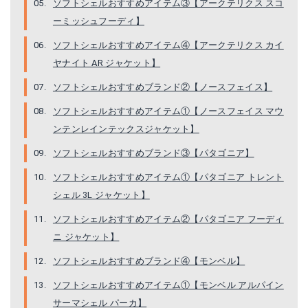
ソフトシェルおすすめアイテム③【アークテリクス スコ
ーミッシュフーディ】
ソフトシェルおすすめアイテム④【アークテリクス カイ
ヤナイト AR ジャケット】
ソフトシェルおすすめブランド②【ノースフェイス】
パタゴニア フーディニ ジャケット
モンベル アルパインサーマシェル パーカ
ソフトシェルおすすめアイテム①【ノースフェイス マウ
ンテンレインテックスジャケット】
Amazonで詳細を見る
Amazonで詳細を見る
ソフトシェルおすすめブランド③【パタゴニア】
楽天で詳細を見る
楽天で詳細を見る
ソフトシェルおすすめアイテム①【パタゴニア トレント
シェル 3L ジャケット】
Yahoo!ショッピングで見る
ソフトシェルおすすめアイテム②【パタゴニア フーディ
ニ ジャケット】
ソフトシェルおすすめブランド④【モンベル】
ソフトシェルおすすめアイテム①【モンベル アルパイン
サーマシェル パーカ】