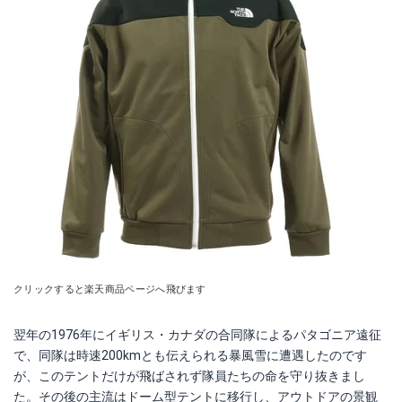
クリックすると楽天商品ページへ飛びます
翌年の1976年にイギリス・カナダの合同隊によるパタゴニア遠征
で、同隊は時速200kmとも伝えられる暴風雪に遭遇したのです
が、このテントだけが飛ばされず隊員たちの命を守り抜きまし
た。その後の主流はドーム型テントに移行し、アウトドアの景観