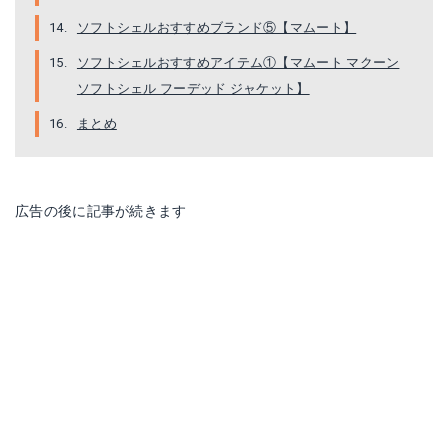
ソフトシェルおすすめブランド⑤【マムート】
ソフトシェルおすすめアイテム①【マムート マクーン
ソフトシェル フーデッド ジャケット】
マクーン ソフトシェル フーデッド ジャケット
まとめ
Amazonで詳細を見る
楽天で詳細を見る
広告の後に記事が続きます
Yahoo!ショッピングで見る