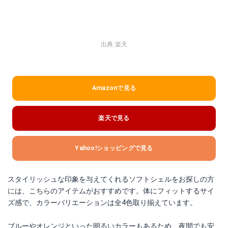
出典:
楽天
Amazonで見る
楽天で見る
Yahoo!ショッピングで見る
スタイリッシュな印象を与えてくれるソフトシェルをお探しの方
には、こちらのアイテムがおすすめです。体にフィットするサイ
ズ感で、カラーバリエーションは全4色取り揃えています。
ブルーやオレンジといった明るいカラーもあるため、夜間でも安